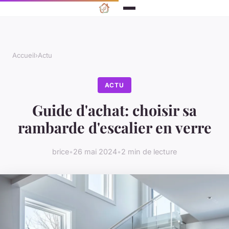
Accueil
›
Actu
ACTU
Guide d'achat: choisir sa
rambarde d'escalier en verre
brice
•
26 mai 2024
•
2 min de lecture