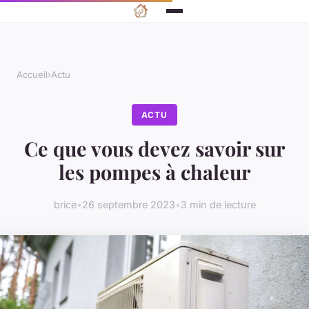
Accueil
›
Actu
ACTU
Ce que vous devez savoir sur
les pompes à chaleur
brice
•
26 septembre 2023
•
3 min de lecture