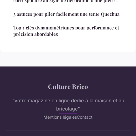
correspondre au style de décoration d'une pièce ?
3 astuces pour plier facilement une tente Quechua
Top 5 clés dynamométriques pour performance et
précision abordables
Culture Brico
“Votre magazine en ligne dédié à la maison et au
bricolage”
Mentions légales
Contact