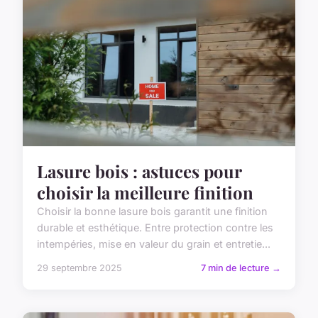
Lasure bois : astuces pour
choisir la meilleure finition
Choisir la bonne lasure bois garantit une finition
durable et esthétique. Entre protection contre les
intempéries, mise en valeur du grain et entretie...
29 septembre 2025
7 min de lecture →