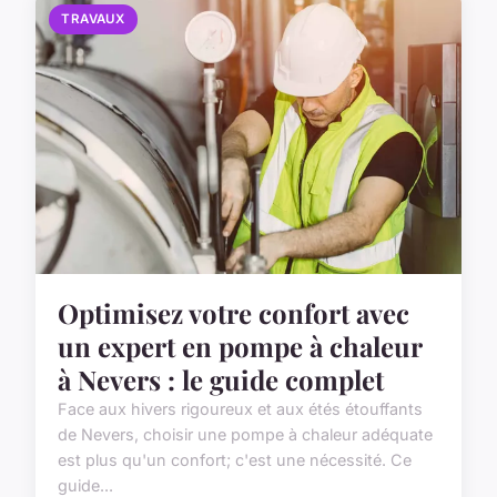
TRAVAUX
Optimisez votre confort avec
un expert en pompe à chaleur
à Nevers : le guide complet
Face aux hivers rigoureux et aux étés étouffants
de Nevers, choisir une pompe à chaleur adéquate
est plus qu'un confort; c'est une nécessité. Ce
guide...