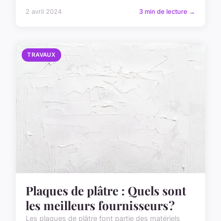
2 avril 2024
3 min de lecture →
TRAVAUX
Plaques de plâtre : Quels sont
les meilleurs fournisseurs ?
Les plaques de plâtre font partie des matériels