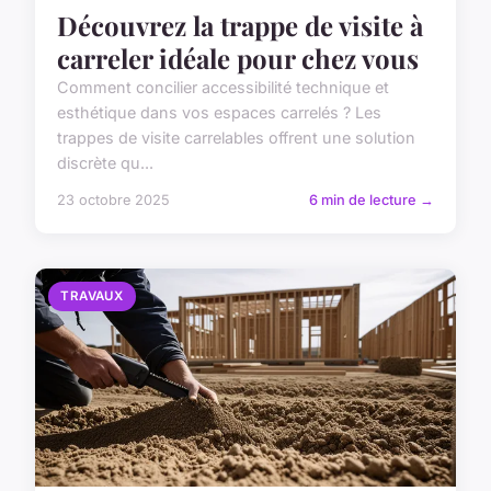
Découvrez la trappe de visite à
carreler idéale pour chez vous
Comment concilier accessibilité technique et
esthétique dans vos espaces carrelés ? Les
trappes de visite carrelables offrent une solution
discrète qu...
23 octobre 2025
6 min de lecture →
TRAVAUX