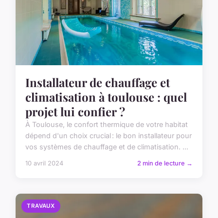
Installateur de chauffage et
climatisation à toulouse : quel
projet lui confier ?
À Toulouse, le confort thermique de votre habitat
dépend d'un choix crucial : le bon installateur pour
vos systèmes de chauffage et de climatisation. ...
10 avril 2024
2 min de lecture →
TRAVAUX