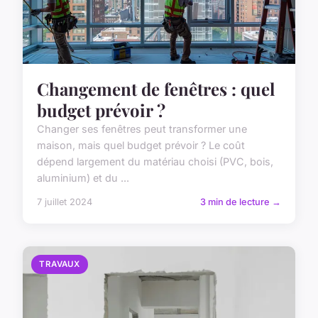
Changement de fenêtres : quel
budget prévoir ?
Changer ses fenêtres peut transformer une
maison, mais quel budget prévoir ? Le coût
dépend largement du matériau choisi (PVC, bois,
aluminium) et du ...
7 juillet 2024
3 min de lecture →
TRAVAUX