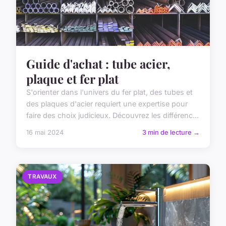
Guide d'achat : tube acier,
plaque et fer plat
S'orienter dans l'univers du fer plat, des tubes et
des plaques d'acier requiert une expertise pour
faire des choix judicieux. Découvrez les différenc...
16 mai 2024
3 min de lecture →
TRAVAUX