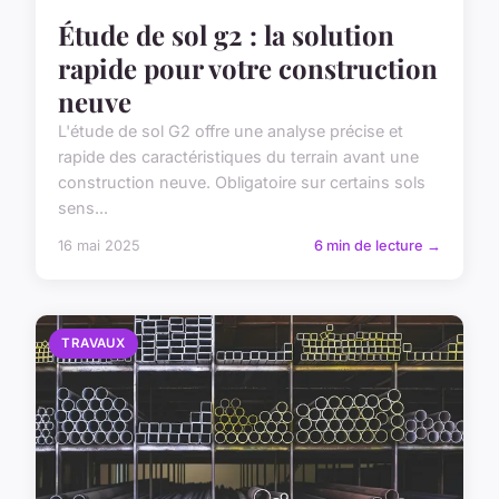
Étude de sol g2 : la solution
rapide pour votre construction
neuve
L'étude de sol G2 offre une analyse précise et
rapide des caractéristiques du terrain avant une
construction neuve. Obligatoire sur certains sols
sens...
16 mai 2025
6 min de lecture →
TRAVAUX