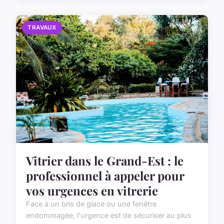
TRAVAUX
Vitrier dans le Grand-Est : le
professionnel à appeler pour
vos urgences en vitrerie
Face à un bris de glace ou une fenêtre
endommagée, l'urgence est de sécuriser au plus