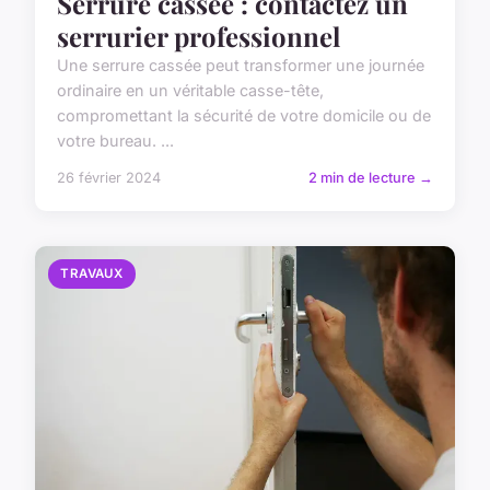
Serrure cassée : contactez un
serrurier professionnel
Une serrure cassée peut transformer une journée
ordinaire en un véritable casse-tête,
compromettant la sécurité de votre domicile ou de
votre bureau. ...
26 février 2024
2 min de lecture →
TRAVAUX