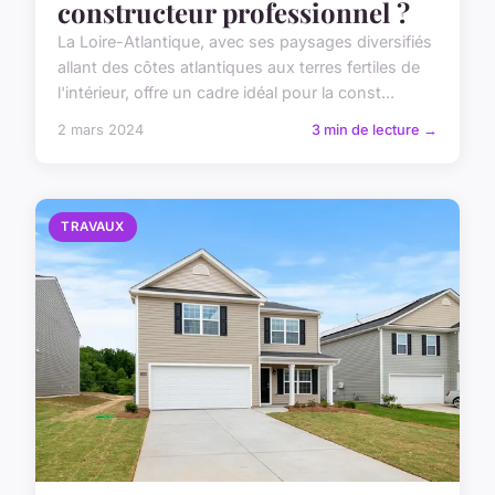
constructeur professionnel ?
La Loire-Atlantique, avec ses paysages diversifiés
allant des côtes atlantiques aux terres fertiles de
l'intérieur, offre un cadre idéal pour la const...
2 mars 2024
3 min de lecture →
TRAVAUX