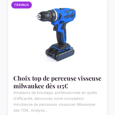
TRAVAUX
Choix top de perceuse visseuse
milwaukee dès 115€
Amateurs de bricolage, professionnels en quête
d'efficacité, découvrez notre compilation
minutieuse de perceuses visseuses Milwaukee
dès 115€. Analyse...