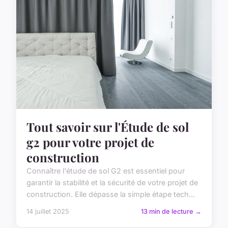
Tout savoir sur l'Étude de sol
g2 pour votre projet de
construction
Connaître l'étude de sol G2 est essentiel pour
garantir la stabilité et la sécurité de votre projet de
construction. Elle dépasse la simple étape tech...
14 juillet 2025
13 min de lecture →