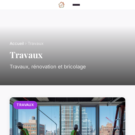
Accueil
› Travaux
Travaux
Travaux, rénovation et bricolage
TRAVAUX