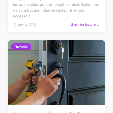
indispensables pour un projet de réhabilitation ou
de construction. Dans le secteur BTP, ces
accessoir...
10 janvier 2023
2 min de lecture →
TRAVAUX