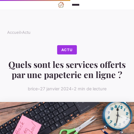
Accueil
›
Actu
ACTU
Quels sont les services offerts
par une papeterie en ligne ?
brice
•
27 janvier 2024
•
2 min de lecture