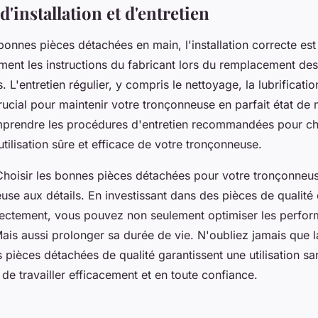
'installation et d'entretien
nnes pièces détachées en main, l'installation correcte est 
ement les instructions du fabricant lors du remplacement de
s. L'entretien régulier, y compris le nettoyage, la lubrificatio
rucial pour maintenir votre tronçonneuse en parfait état de
prendre les procédures d'entretien recommandées pour ch
utilisation sûre et efficace de votre tronçonneuse.
Choisir les bonnes pièces détachées pour votre tronçonne
euse aux détails. En investissant dans des pièces de qualité 
rectement, vous pouvez non seulement optimiser les perfo
is aussi prolonger sa durée de vie. N'oubliez jamais que la
 pièces détachées de qualité garantissent une utilisation sa
 de travailler efficacement et en toute confiance.