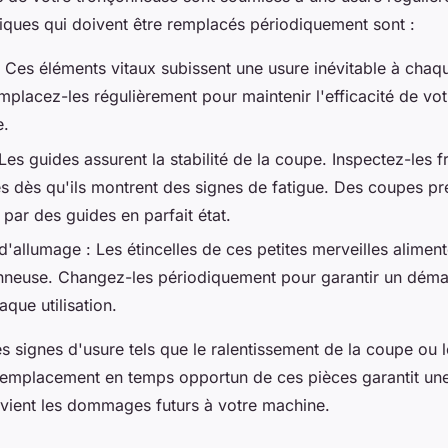
iques qui doivent être remplacés périodiquement sont :
 Ces éléments vitaux subissent une usure inévitable à chaque
mplacez-les régulièrement pour maintenir l'efficacité de vot
e.
Les guides assurent la stabilité de la coupe. Inspectez-les
s dès qu'ils montrent des signes de fatigue. Des coupes pr
ar des guides en parfait état.
'allumage : Les étincelles de ces petites merveilles alimen
nneuse. Changez-les périodiquement pour garantir un déma
aque utilisation.
s signes d'usure tels que le ralentissement de la coupe ou l
remplacement en temps opportun de ces pièces garantit u
évient les dommages futurs à votre machine.