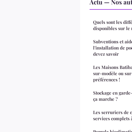
Actu — Nos aut
Quels sont les diff
disponibles sur le
Subventions et aid
l'installation de p
devez savoir
Les Maisons Batiba
sur-modèle ou sur
préférences !
Stockage en garde
ça marche ?
Les serruriers de c
services complets 
Pergola bioclimati