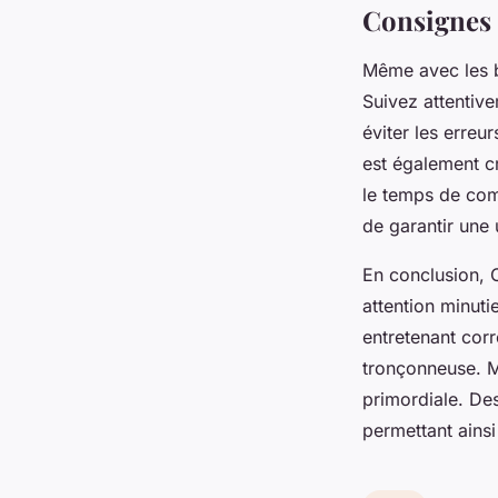
Consignes d
Même avec les bo
Suivez attentiv
éviter les erreur
est également c
le temps de com
de garantir une 
En conclusion, 
attention minuti
entretenant cor
tronçonneuse. Ma
primordiale. Des
permettant ainsi