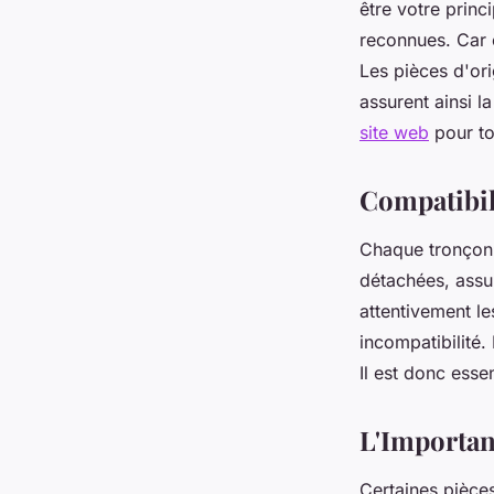
être votre prin
reconnues. Car 
Les pièces d'ori
assurent ainsi l
site web
pour to
Compatibili
Chaque tronçonn
détachées, assu
attentivement le
incompatibilité.
Il est donc esse
L'Importan
Certaines pièce