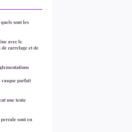
quels sont les
ine avec le
 de carrelage et de
réglementations
 vasque parfait
ent une tente
n percale sont en