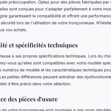
cipale préoccupation. Optez pour des pièces fabriquées pa
elles sont conçues pour s'adapter parfaitement à votre mod
gine garantissent la compatibilité et offrent une performanc
a sécurité lors de l'utilisation de votre tronçonneuse. N’hési
us vos achats.
té et spécificités techniques
euse a ses propres spécifications techniques. Lors du cho
rez-vous qu'elles sont compatibles avec votre modèle spéci
s numéros de modèle et les caractéristiques techniques pour
 Les petites différences peuvent entraîner des dysfonctionn
ntiel d'être précis dans votre sélection.
ce des pièces d'usure
s de votre tronçonneuse sont soumises à une usure régulièr