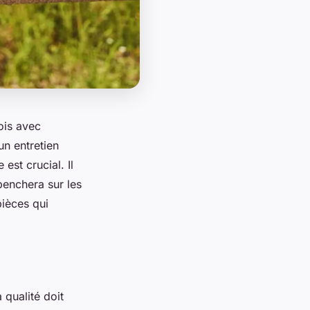
ois avec
un entretien
est crucial. Il
penchera sur les
pièces qui
qualité doit