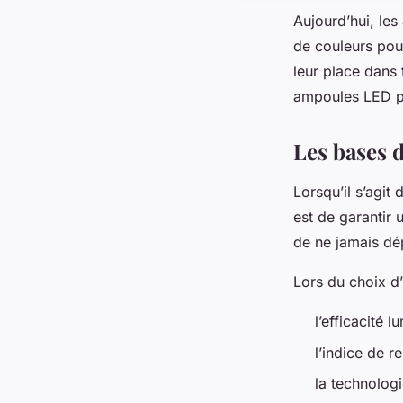
Aujourd’hui, le
de couleurs pour
leur place dans 
ampoules LED pa
Les bases 
Lorsqu’il s’agit
est de garantir 
de ne jamais dé
Lors du choix d’
l’efficacité l
l’indice de r
la technologi