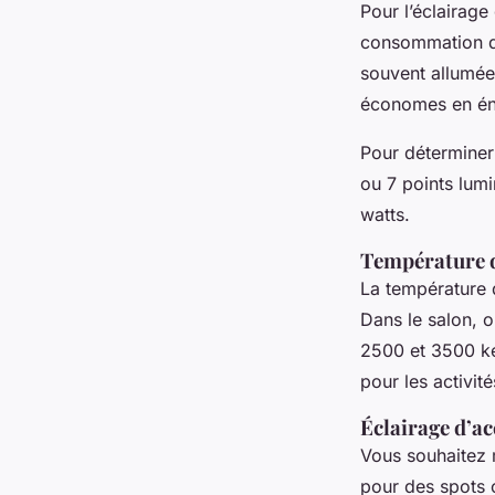
Pour l’éclairage
consommation d’
souvent allumée
économes en én
Pour déterminer
ou 7 points lum
watts.
Température 
La température 
Dans le salon, 
2500 et 3500 ke
pour les activit
Éclairage d’a
Vous souhaitez 
pour des spots 