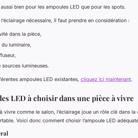
t aussi bien pour les ampoules LED que pour les spots.
l’éclairage nécessaire, il faut prendre en considération :
ivité dans la pièce,
 du luminaire,
ffuseur,
e sources lumineuses.
ifférentes ampoules LED existantes,
cliquez ici maintenant
.
es LED à choisir dans une pièce à vivre
 vivre comme le salon, l’éclairage joue un rôle clé dans la 
table. Voici donc comment choisir l’ampoule LED adéquate
éral