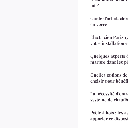
loi ?
Guide d'achat: cho
en verre
Électricien Paris 15
votre installation 
Quelques aspects d
marbre dans les p
Quelles options de
choisir pour bénéfi
La nécessité d'ent
système de chauff
Poêle à bois : les a
apporter ce disposi