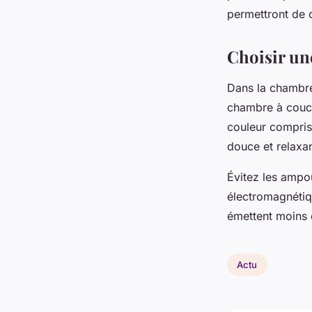
permettront de 
Choisir un
Dans la chambre 
chambre à couc
couleur compris
douce et relaxa
Évitez les ampo
électromagnétiq
émettent moins
Actu