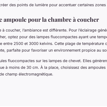
créer des points de lumière pour accentuer certaines zones 
e ampoule pour la chambre à coucher
à coucher, l’ambiance est différente. Pour l’éclairage génér
her, optez pour des lampes fluocompactes ayant une temp
e entre 2500 et 3000 kelvins. Cette plage de température c
nte, parfaite pour favoriser un environnement propice au s
ules fluocompactes sur les lampes de chevet. Elles génère
ue à moins de 30 cm. À la place, choisissez des ampoules
 de champ électromagnétique.