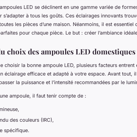
s ampoules LED se déclinent en une gamme variée de formes,
 s’adapter à tous les goûts. Ces éclairages innovants trouv
toutes les pièces d’une maison. Néanmoins, il est essentiel d
rfaites pour chaque pièce. Le but : créer l’ambiance idéal
du choix des ampoules LED domestiques
 de choisir la bonne ampoule LED, plusieurs facteurs entrent 
un éclairage efficace et adapté à votre espace. Avant tout, il
passer la puissance et l’intensité recommandées par le lumi
une ampoule, il faut tenir compte de :
umineuse,
endu des couleurs (IRC),
e spécifique.