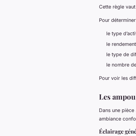
Cette règle vau
Pour déterminer 
le type d’act
le rendement
le type de di
le nombre d
Pour voir les d
Les ampoul
Dans une pièce à
ambiance confor
Éclairage gén