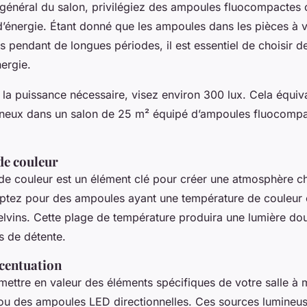
 général du salon, privilégiez des ampoules fluocompactes o
énergie. Étant donné que les ampoules dans les pièces à v
s pendant de longues périodes, il est essentiel de choisir 
ergie.
 la puissance nécessaire, visez environ 300 lux. Cela équiv
ineux dans un salon de 25 m² équipé d’ampoules fluocomp
de couleur
de couleur est un élément clé pour créer une atmosphère c
optez pour des ampoules ayant une température de couleur
lvins. Cette plage de température produira une lumière do
és de détente.
ccentuation
mettre en valeur des éléments spécifiques de votre salle à
ou des ampoules LED directionnelles. Ces sources lumineus