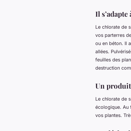
Il s’adapte
Le chlorate de s
vos parterres de
ou en béton. Il 
allées. Pulvérisé
feuilles des pla
destruction com
Un produit
Le chlorate de 
écologique. Au f
vos plantes. Tr