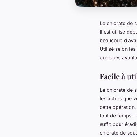
Le chlorate de s
Il est utilisé d
beaucoup d’avant
Utilisé selon les
quelques avanta
Facile à ut
Le chlorate de s
les autres que 
cette opération.
tout de temps. L
suffit pour érad
chlorate de sou