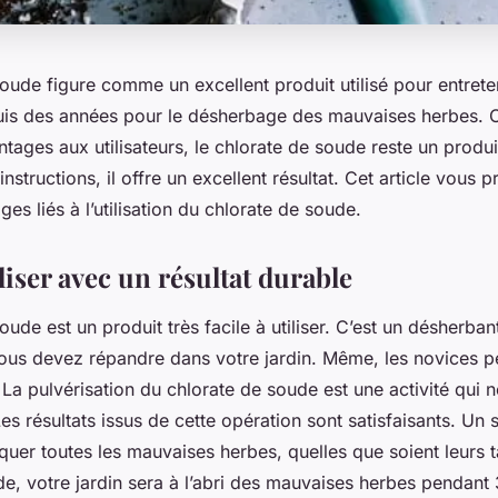
oude figure comme un excellent produit utilisé pour entreten
epuis des années pour le désherbage des mauvaises herbes. O
ages aux utilisateurs, le chlorate de soude reste un produit
 instructions, il offre un excellent résultat. Cet article vous 
ges liés à l’utilisation du chlorate de soude.
iliser avec un résultat durable
oude est un produit très facile à utiliser. C’est un désherb
vous devez répandre dans votre jardin. Même, les novices p
 La pulvérisation du chlorate de soude est une activité qui 
es résultats issus de cette opération sont satisfaisants. Un
iquer toutes les mauvaises herbes, quelles que soient leurs ta
de, votre jardin sera à l’abri des mauvaises herbes pendant