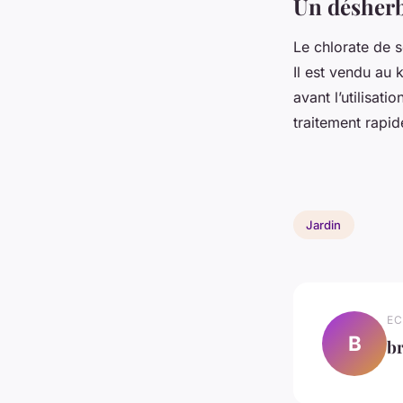
Un désherb
Le chlorate de s
Il est vendu au 
avant l’utilisat
traitement rapid
Jardin
EC
B
br