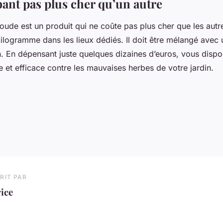
ant pas plus cher qu’un autre
oude est un produit qui ne coûte pas plus cher que les autr
kilogramme dans les lieux dédiés. Il doit être mélangé avec
ion. En dépensant juste quelques dizaines d’euros, vous disp
e et efficace contre les mauvaises herbes de votre jardin.
RIT PAR
ice