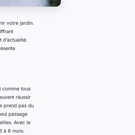
ir votre jardin.
ffrant
 d’actualité.
présente
ant comme tous
euvent réussir
ne prend pas du
 seul passage
illes. Avec le
 3 à 6 mois.