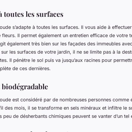
 à toutes les surfaces
oude s’adapte à toutes les surfaces. Il vous aide à effectuer 
 fleurs. Il permet également un entretien efficace de votre t
agit également très bien sur les façades des immeubles avec
 sur les surfaces de votre jardin, il ne se limite pas à la des
ntes. Il pénètre le sol puis va jusqu’aux racines pour permett
plète de ces dernières.
 biodégradable
soude est considéré par de nombreuses personnes comme é
il des mois, il se transforme en sels minéraux et infiltre le s
ès peu de désherbants chimiques peuvent se vanter d’un tel 